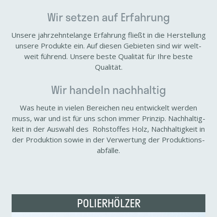
Wir setzen auf Erfah­rung
Unsere jahr­zehn­te­lange Erfah­rung fließt in die Herstel­lung
unsere Produkte ein. Auf diesen Gebieten sind wir welt­
weit führend. Unsere beste Qualität für Ihre beste
Qualität.
Wir handeln nach­haltig
Was heute in vielen Berei­chen neu entwi­ckelt werden
muss, war und ist für uns schon immer Prinzip. Nach­hal­tig­
keit in der Auswahl des Rohstoffes Holz, Nach­hal­tig­keit in
der Produk­tion sowie in der Verwer­tung der Produk­ti­ons­
ab­fälle.
POLIER­HÖLZER