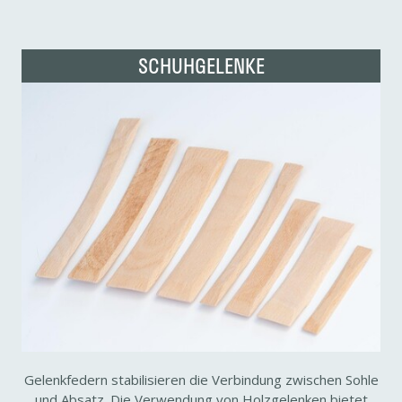
SCHUH­GE­LENKE
Gelenk­fe­dern stabi­li­sieren die Verbin­dung zwischen Sohle
und Absatz. Die Verwen­dung von Holz­ge­lenken bietet