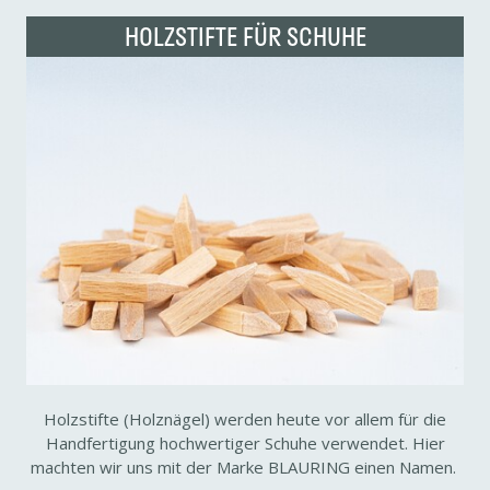
HOLZ­STIFTE FÜR SCHUHE
Holz­stifte (Holz­nägel) werden heute vor allem für die
Hand­fer­ti­gung hoch­wer­tiger Schuhe verwendet. Hier
machten wir uns mit der Marke BLAU­RING einen Namen.