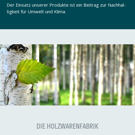
Der Einsatz unserer Produkte ist ein Beitrag zur Nach­hal­
tig­keit für Umwelt und Klima.
DIE HOLZ­WA­REN­FA­BRIK