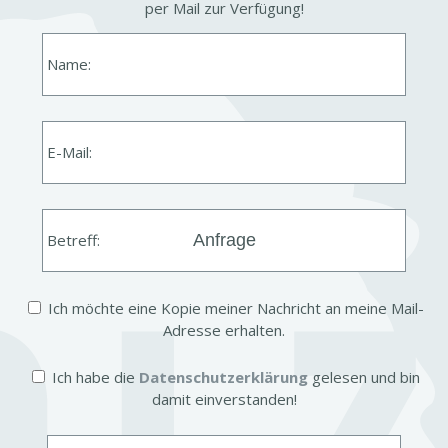
per Mail zur Verfü­gung!
Name:
E-Mail:
Betreff:
Ich möchte eine Kopie meiner Nach­richt an meine Mail-​
Adresse erhalten.
Ich habe die
Daten­schutz­er­klä­rung
gelesen und bin
damit einver­standen!