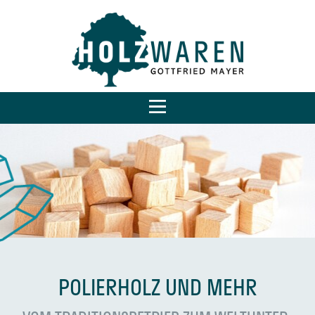
POLIER­HOLZ UND MEHR