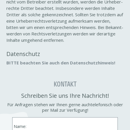
nicht vom Betreiber erstellt wurden, werden die Urhe­ber­
rechte Dritter beachtet. Insbe­son­dere werden Inhalte
Dritter als solche gekenn­zeichnet. Sollten Sie trotzdem auf
eine Urhe­ber­rechts­ver­let­zung aufmerksam werden,
bitten wir um einen entspre­chenden Hinweis. Bei Bekannt­
werden von Rechts­ver­let­zungen werden wir derar­tige
Inhalte umge­hend entfernen.
Daten­schutz
BITTE beachten Sie auch den Daten­schutz­hin­weis!
KONTAKT
Schreiben Sie uns Ihre Nach­richt!
Für Anfragen stehen wir Ihnen gerne auch­te­le­fo­nisch oder
per Mail zur Verfü­gung!
Name: