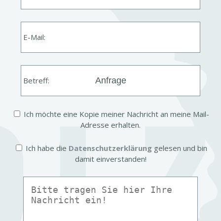
E-Mail:
Betreff:
Ich möchte eine Kopie meiner Nach­richt an meine Mail-​
Adresse erhalten.
Ich habe die
Daten­schutz­er­klä­rung
gelesen und bin
damit einver­standen!