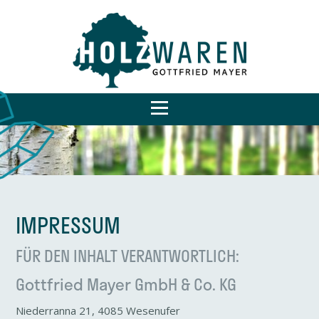
IMPRESSUM
FÜR DEN INHALT VERANT­WORT­LICH:
Gott­fried Mayer GmbH & Co. KG
Niederranna 21, 4085 Wesen­ufer