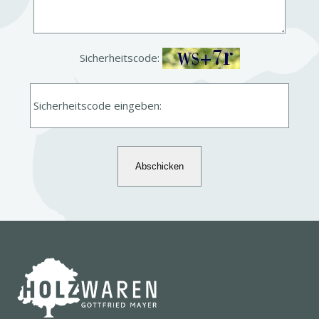
Sicher­heits­code:
Sicherheitscode eingeben: