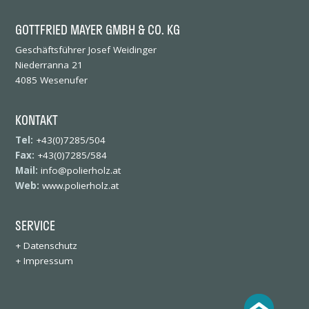
GOTTFRIED MAYER GMBH & CO. KG
Geschäftsführer Josef Weidinger
Niederranna 21
4085 Wesenufer
KONTAKT
Tel:
+43(0)7285/504
Fax:
+43(0)7285/584
Mail:
info@polierholz.at
Web:
www.polierholz.at
SERVICE
+
Datenschutz
+
Impressum